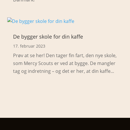
De bygger skole for din kaffe
17. februar 2023
Prøv at se her! Den tager fin fart, den nye skole,
som Mercy Scouts er ved at bygge. De mangler
tag og indretning – og det er her, at din kaffe...