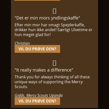

"Det er min mors yndlingskaffe"
Efter min mor har smagt Spejderkaffe,
drikker hun ikke andet! Særligt Ulvetime er
hun meget glad for!
Christian
VIL DU PRØVE DEN?

"It really makes a difference"
Thank you for always thinking of all these
unique ways of supporting the Mercy
Scouts.
Gidds, Mercy Scouts Uganda
VIL DU PRØVE DEN?