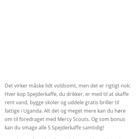
MERCY
SCOUTS
OM
OS
Det virker måske lidt voldsomt, men det er rigtigt nok:
Hver kop Spejderkaffe, du drikker, er med til at skaffe
rent vand, bygge skoler og uddele gratis briller til
fattige i Uganda. Alt det og meget mere kan du høre
om til foredraget med Mercy Scouts. Og som bonus
kan du smage alle 5 Spejderkaffe samtidig!