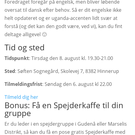
Foredraget foregår på engelsk, men bliver løbende
oversat til dansk efter behov. Så er dit engelske ikke
helt opdateret og er uganda-accenten lidt svær at
forstå (og det kan den godt være, ved vi), kan du fint
deltage alligevel 🙂
Tid og sted
Tidspunkt
: Tirsdag den 8. august kl. 19.30-21.00
Sted
: Søften Sognegård, Skolevej 7, 8382 Hinnerup
Tilmeldingsfrist
: Søndag den 6. august kl 22.00
Tilmeld dig her
Bonus: Få en Spejderkaffe til din
gruppe
Er du leder i en spejdergruppe i Gudenå eller Marselis
Distrikt, så kan du få en pose gratis Spejderkaffe med