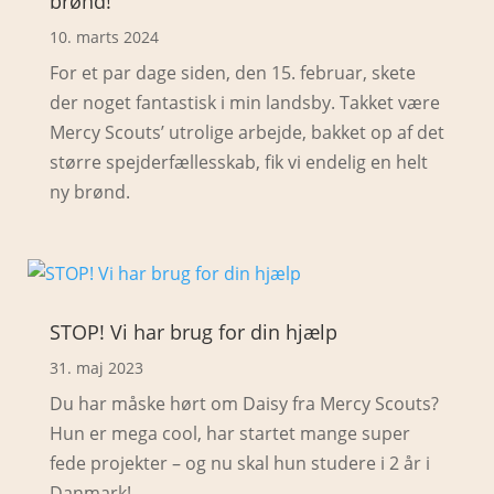
brønd!
10. marts 2024
For et par dage siden, den 15. februar, skete
der noget fantastisk i min landsby. Takket være
Mercy Scouts’ utrolige arbejde, bakket op af det
større spejderfællesskab, fik vi endelig en helt
ny brønd.
STOP! Vi har brug for din hjælp
31. maj 2023
Du har måske hørt om Daisy fra Mercy Scouts?
Hun er mega cool, har startet mange super
fede projekter – og nu skal hun studere i 2 år i
Danmark!